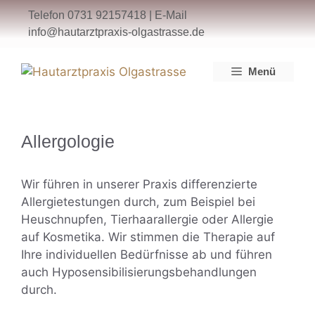
Zum
Telefon
0731 92157418
| E-Mail
Inhalt
info@hautarztpraxis-olgastrasse.de
springen
Menü
Allergologie
Wir führen in unserer Praxis differenzierte
Allergietestungen durch, zum Beispiel bei
Heuschnupfen, Tierhaarallergie oder Allergie
auf Kosmetika. Wir stimmen die Therapie auf
Ihre individuellen Bedürfnisse ab und führen
auch Hyposensibilisierungsbehandlungen
durch.