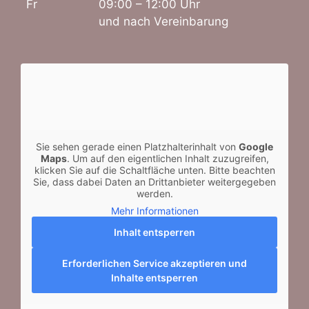
Fr
09:00 – 12:00 Uhr
und nach Vereinbarung
Sie sehen gerade einen Platzhalterinhalt von
Google
Maps
. Um auf den eigentlichen Inhalt zuzugreifen,
klicken Sie auf die Schaltfläche unten. Bitte beachten
Sie, dass dabei Daten an Drittanbieter weitergegeben
werden.
Mehr Informationen
Inhalt entsperren
Erforderlichen Service akzeptieren und
Inhalte entsperren