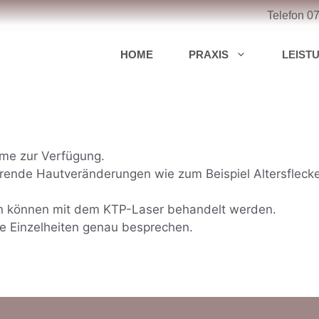
Telefon
0
HOME
PRAXIS
LEIST
eme zur Verfügung.
rende Hautveränderungen wie zum Beispiel Altersfleck
n können mit dem KTP-Laser behandelt werden.
e Einzelheiten genau besprechen.