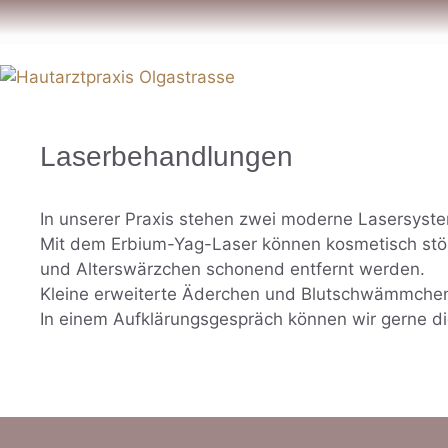
Zum
Inhalt
springen
Laserbehandlungen
In unserer Praxis stehen zwei moderne Lasersyst
Mit dem Erbium-Yag-Laser können kosmetisch stö
und Alterswärzchen schonend entfernt werden.
Kleine erweiterte Äderchen und Blutschwämmche
In einem Aufklärungsgespräch können wir gerne di