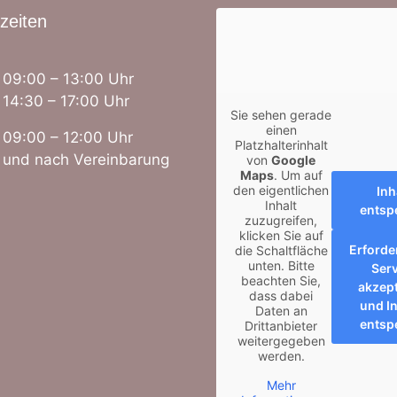
zeiten
09:00 – 13:00 Uhr
14:30 – 17:00 Uhr
Sie sehen gerade
einen
09:00 – 12:00 Uhr
Platzhalterinhalt
und nach Vereinbarung
von
Google
Maps
. Um auf
den eigentlichen
Inh
Inhalt
entsp
zuzugreifen,
klicken Sie auf
Erforde
die Schaltfläche
unten. Bitte
Serv
beachten Sie,
akzept
dass dabei
und In
Daten an
entsp
Drittanbieter
weitergegeben
werden.
Mehr